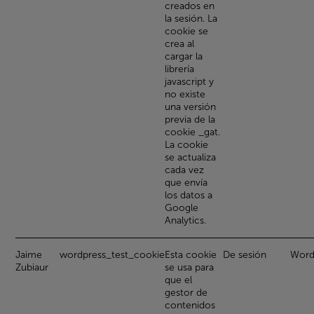
creados en
la sesión. La
cookie se
crea al
cargar la
librería
javascript y
no existe
una versión
previa de la
cookie _gat.
La cookie
se actualiza
cada vez
que envía
los datos a
Google
Analytics.
Jaime
wordpress_test_cookie
Esta cookie
De sesión
Word
Zubiaur
se usa para
que el
gestor de
contenidos