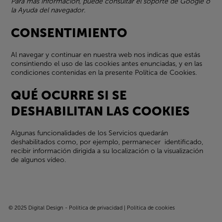
Para más información, puede consultar el soporte de Google o
la Ayuda del navegador.
CONSENTIMIENTO
Al navegar y continuar en nuestra web nos indicas que estás
consintiendo el uso de las cookies antes enunciadas, y en las
condiciones contenidas en la presente Política de Cookies.
QUÉ OCURRE SI SE
DESHABILITAN LAS COOKIES
Algunas funcionalidades de los Servicios quedarán
deshabilitados como, por ejemplo, permanecer identificado,
recibir información dirigida a su localización o la visualización
de algunos vídeo.
© 2025 Digital Design -
Política de privacidad
|
Política de cookies