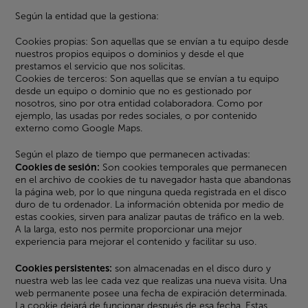
Según la entidad que la gestiona:
Cookies propias: Son aquellas que se envían a tu equipo desde
nuestros propios equipos o dominios y desde el que
prestamos el servicio que nos solicitas.
Cookies de terceros: Son aquellas que se envían a tu equipo
desde un equipo o dominio que no es gestionado por
nosotros, sino por otra entidad colaboradora. Como por
ejemplo, las usadas por redes sociales, o por contenido
externo como Google Maps.
Según el plazo de tiempo que permanecen activadas:
Cookies de sesión:
Son cookies temporales que permanecen
en el archivo de cookies de tu navegador hasta que abandonas
la página web, por lo que ninguna queda registrada en el disco
duro de tu ordenador. La información obtenida por medio de
estas cookies, sirven para analizar pautas de tráfico en la web.
A la larga, esto nos permite proporcionar una mejor
experiencia para mejorar el contenido y facilitar su uso.
Cookies persistentes:
son almacenadas en el disco duro y
nuestra web las lee cada vez que realizas una nueva visita. Una
web permanente posee una fecha de expiración determinada.
La cookie dejará de funcionar después de esa fecha. Estas